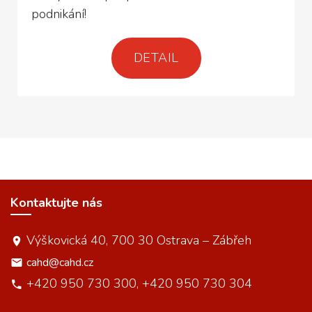
podnikání!
DETAIL
Kontaktujte nás
Výškovická 40, 700 30 Ostrava – Zábřeh
cahd@cahd.cz
+420 950 730 300, +420 950 730 304