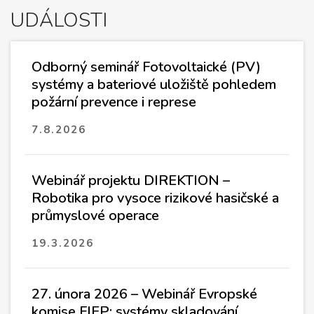
UDÁLOSTI
Odborný seminář Fotovoltaické (PV)
systémy a bateriové uložiště pohledem
požární prevence i represe
7.8.2026
Webinář projektu DIREKTION –
Robotika pro vysoce rizikové hasičské a
průmyslové operace
19.3.2026
27. února 2026 – Webinář Evropské
komise FIEP: systémy skladování