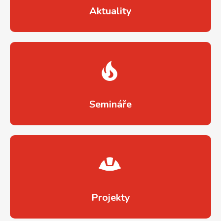
Aktuality
.
Semináře
.
Projekty