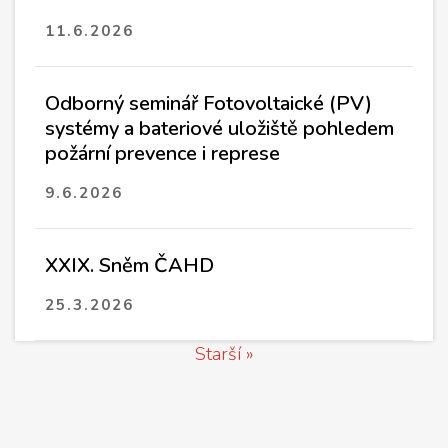
11.6.2026
Odborný seminář Fotovoltaické (PV)
systémy a bateriové uložiště pohledem
požární prevence i represe
9.6.2026
XXIX. Sněm ČAHD
25.3.2026
Starší »