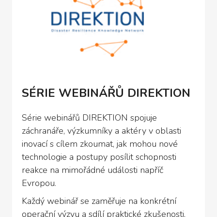
SÉRIE WEBINÁŘŮ DIREKTION
Série webinářů DIREKTION spojuje
záchranáře, výzkumníky a aktéry v oblasti
inovací s cílem zkoumat, jak mohou nové
technologie a postupy posílit schopnosti
reakce na mimořádné události napříč
Evropou.
Každý webinář se zaměřuje na konkrétní
operační výzvu a sdílí praktické zkušenosti,