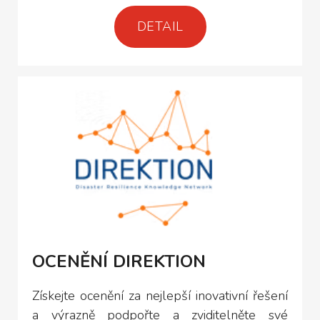
DETAIL
OCENĚNÍ DIREKTION
Získejte ocenění za nejlepší inovativní řešení
a výrazně podpořte a zviditelněte své