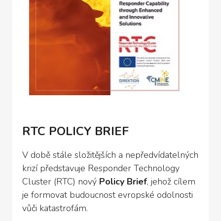
RTC POLICY BRIEF
V době stále složitějších a nepředvídatelných
krizí představuje Responder Technology
Cluster (RTC) nový
Policy Brief
, jehož cílem
je formovat budoucnost evropské odolnosti
vůči katastrofám.