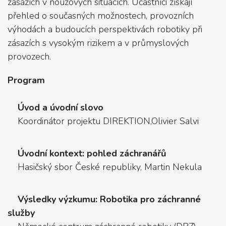
zásazích v nouzových situacích. Účastníci získají
přehled o současných možnostech, provozních
výhodách a budoucích perspektivách robotiky při
zásazích s vysokým rizikem a v průmyslových
provozech.
Program
Úvod a úvodní slovo
Koordinátor projektu DIREKTION,Olivier Salvi
Úvodní kontext: pohled záchranářů
Hasičský sbor České republiky, Martin Nekula
Výsledky výzkumu: Robotika pro záchranné
služby