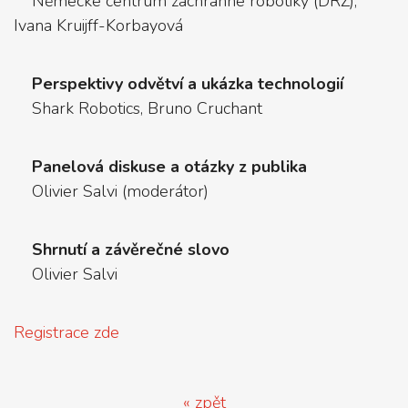
Německé centrum záchranné robotiky (DRZ),
Ivana Kruijff-Korbayová
Perspektivy odvětví a ukázka technologií
Shark Robotics, Bruno Cruchant
Panelová diskuse a otázky z publika
Olivier Salvi (moderátor)
Shrnutí a závěrečné slovo
Olivier Salvi
Registrace zde
« zpět