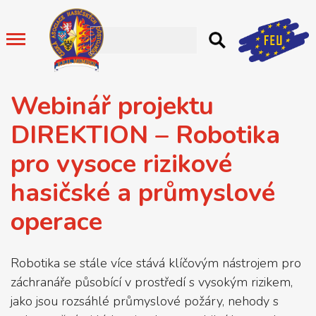
Webinář projektu
DIREKTION – Robotika
pro vysoce rizikové
hasičské a průmyslové
operace
Robotika se stále více stává klíčovým nástrojem pro
záchranáře působící v prostředí s vysokým rizikem,
jako jsou rozsáhlé průmyslové požáry, nehody s