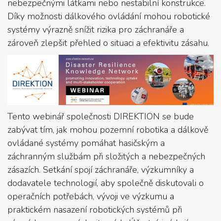
nebezpečnými látkami nebo nestabilní konstrukce.
Díky možnosti dálkového ovládání mohou robotické
systémy výrazně snížit rizika pro záchranáře a
zároveň zlepšit přehled o situaci a efektivitu zásahu.
Tento webinář společnosti DIREKTION se bude
zabývat tím, jak mohou pozemní robotika a dálkově
ovládané systémy pomáhat hasičským a
záchranným službám při složitých a nebezpečných
zásazích. Setkání spojí záchranáře, výzkumníky a
dodavatele technologií, aby společně diskutovali o
operačních potřebách, vývoji ve výzkumu a
praktickém nasazení robotických systémů při