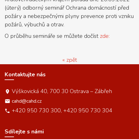
(úterý) odborný seminář Ochrana domácností před
požáry a nebezpečnými plyny prevence proti vzniku
požárů, výbuchů a otrav.
O průběhu semináře se můžete dočíst
zde:
« zpět
Kontaktujte nás
Výškovická 40, 700 30 Ostrava – Zábřeh
cahd@cahd.cz
+420 950 730 300, +420 950 730 304
Sdílejte s námi