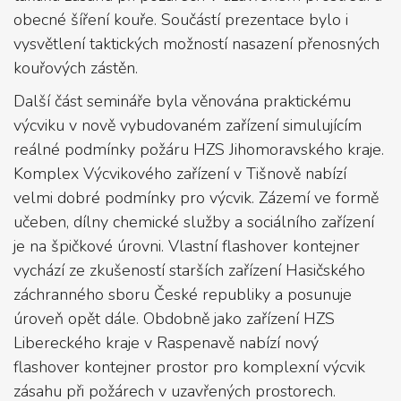
obecné šíření kouře. Součástí prezentace bylo i
vysvětlení taktických možností nasazení přenosných
kouřových zástěn.
Další část semináře byla věnována praktickému
výcviku v nově vybudovaném zařízení simulujícím
reálné podmínky požáru HZS Jihomoravského kraje.
Komplex Výcvikového zařízení v Tišnově nabízí
velmi dobré podmínky pro výcvik. Zázemí ve formě
učeben, dílny chemické služby a sociálního zařízení
je na špičkové úrovni. Vlastní flashover kontejner
vychází ze zkušeností starších zařízení Hasičského
záchranného sboru České republiky a posunuje
úroveň opět dále. Obdobně jako zařízení HZS
Libereckého kraje v Raspenavě nabízí nový
flashover kontejner prostor pro komplexní výcvik
zásahu při požárech v uzavřených prostorech.