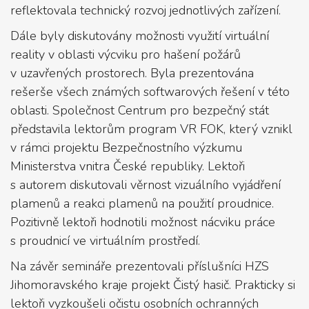
reflektovala technický rozvoj jednotlivých zařízení.
Dále byly diskutovány možnosti využití virtuální
reality v oblasti výcviku pro hašení požárů
v uzavřených prostorech. Byla prezentována
rešerše všech známých softwarových řešení v této
oblasti. Společnost Centrum pro bezpečný stát
představila lektorům program VR FOK, který vznikl
v rámci projektu Bezpečnostního výzkumu
Ministerstva vnitra České republiky. Lektoři
s autorem diskutovali věrnost vizuálního vyjádření
plamenů a reakci plamenů na použití proudnice.
Pozitivně lektoři hodnotili možnost nácviku práce
s proudnicí ve virtuálním prostředí.
Na závěr semináře prezentovali příslušníci HZS
Jihomoravského kraje projekt Čistý hasič. Prakticky si
lektoři vyzkoušeli očistu osobních ochranných