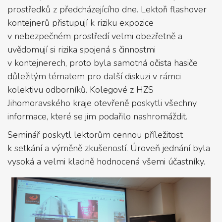
prostředků z předcházejícího dne. Lektoři flashover
kontejnerů přistupují k riziku expozice
v nebezpečném prostředí velmi obezřetně a
uvědomují si rizika spojená s činnostmi
v kontejnerech, proto byla samotná očista hasiče
důležitým tématem pro další diskuzi v rámci
kolektivu odborníků. Kolegové z HZS
Jihomoravského kraje otevřeně poskytli všechny
informace, které se jim podařilo nashromáždit.
Seminář poskytl lektorům cennou příležitost
k setkání a výměně zkušeností. Úroveň jednání byla
vysoká a velmi kladně hodnocená všemi účastníky.