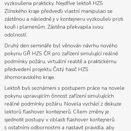
vyzkoušena prakticky. Nejdříve lektoři HZS
Zlínského kraje předvedli vlastní manipulaci se
zástěnou a následně ji v kontejneru vyzkoušeli proti
kouři i plamenům. Zástěna překvapila svou
odolností.
Druhý den semináře byl věnován návrhu nového
pokynu GŘ HZS ČR pro zařízení simulující reálné
podmínky požáru, virtuální realitě a praktickému
předvedení projektu Čistý hasič HZS
Jihomoravského kraje.
Lektoři byli seznámeni s postupem práce na novele
pokynu upravujícím činnost zařízení simulujících
reálné podmínky požáru. Novela vychází z diskuze
lektorů flashover kontejnerů. Cílem změny je
sjednotit postupy v oblasti flashover kontejnerů
s ostatními odbornostmi a nastavit pravidla, aby