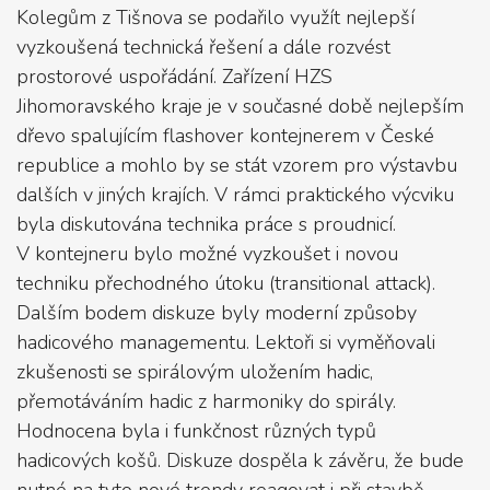
Kolegům z Tišnova se podařilo využít nejlepší
vyzkoušená technická řešení a dále rozvést
prostorové uspořádání. Zařízení HZS
Jihomoravského kraje je v současné době nejlepším
dřevo spalujícím flashover kontejnerem v České
republice a mohlo by se stát vzorem pro výstavbu
dalších v jiných krajích. V rámci praktického výcviku
byla diskutována technika práce s proudnicí.
V kontejneru bylo možné vyzkoušet i novou
techniku přechodného útoku (transitional attack).
Dalším bodem diskuze byly moderní způsoby
hadicového managementu. Lektoři si vyměňovali
zkušenosti se spirálovým uložením hadic,
přemotáváním hadic z harmoniky do spirály.
Hodnocena byla i funkčnost různých typů
hadicových košů. Diskuze dospěla k závěru, že bude