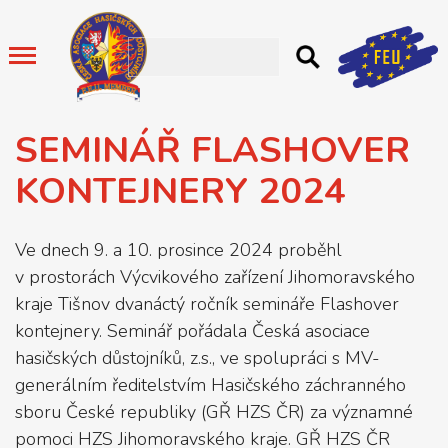
SEMINÁŘ FLASHOVER
KONTEJNERY 2024
Ve dnech 9. a 10. prosince 2024 proběhl
v prostorách Výcvikového zařízení Jihomoravského
kraje Tišnov dvanáctý ročník semináře Flashover
kontejnery. Seminář pořádala Česká asociace
hasičských důstojníků, z.s., ve spolupráci s MV-
generálním ředitelstvím Hasičského záchranného
sboru České republiky (GŘ HZS ČR) za významné
pomoci HZS Jihomoravského kraje. GŘ HZS ČR