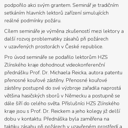
podpořilo akci svým grantem. Seminář je tradičním
setkáním hlavních lektorů zařízení simulujících
reálné podmínky požáru.
Cílem semináře je výměna zkušeností mezi lektory a
další rozvoj problematiky zásahů při požárech
v uzavřených prostorách v České republice.
Pro úvod semináře se podařilo lektorům HZS
Zlínského kraje dohodnout videokonferenční
přednášku Prof. Dr. Michaela Reicka, autora patentu
přenosné kouřové zástěny. Přenosné kouřové
zástěny postupně do své výzbroje zařadila naprostá
většina hasičských sborů v Německu a postupně se
dále šíří do celého světa. Příslušníci HZS Zlínského
kraje jsou s Prof. Dr. Reickem a jeho kolegy již delší
dobu v kontaktu. Přednáška byla zaměřena na
taktiku zásahu při požárech v uzavřeném prostředí a