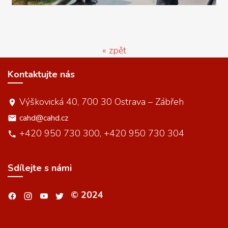
« zpět
Kontaktujte nás
Výškovická 40, 700 30 Ostrava – Zábřeh
cahd@cahd.cz
+420 950 730 300, +420 950 730 304
Sdílejte s námi
© 2024
.
.
.
.