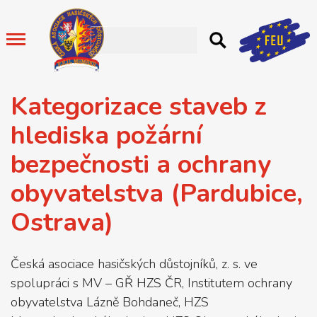
Kategorizace staveb z
hlediska požární
bezpečnosti a ochrany
obyvatelstva (Pardubice,
Ostrava)
Česká asociace hasičských důstojníků, z. s. ve
spolupráci s MV – GŘ HZS ČR, Institutem ochrany
obyvatelstva Lázně Bohdaneč, HZS