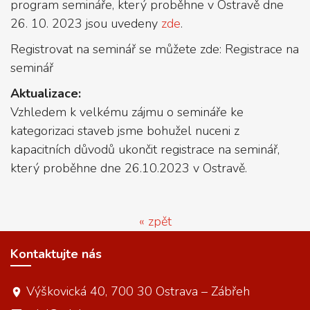
program semináře, který proběhne v Ostravě dne
26. 10. 2023 jsou uvedeny
zde
.
Registrovat na seminář se můžete zde: Registrace na
seminář
Aktualizace:
Vzhledem k velkému zájmu o semináře ke
kategorizaci staveb jsme bohužel nuceni z
kapacitních důvodů ukončit registrace na seminář,
který proběhne dne 26.10.2023 v Ostravě.
« zpět
Kontaktujte nás
Výškovická 40, 700 30 Ostrava – Zábřeh