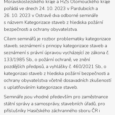
Moravskoslezského kraje a HZS Olomouckého kraje
pořádá ve dnech 24. 10. 2023 v Pardubicích a
26. 10. 2023 v Ostravě dva odborné semináře
s názvem Kategorizace staveb z hlediska požární
bezpečnosti a ochrany obyvatelstva.
Cílem seminářů je rozbor problematiky kategorizace
staveb, seznámení s principy kategorizace staveb a
seznámení s právní úpravou vycházející ze zákona č.
133/1985 Sb., o požární ochraně, ve znění
pozdějších předpisů, a vyhlášky č. 460/2021 Sb., o
kategorizaci staveb z hlediska požární bezpečnosti a
ochrany obyvatelstva včetně dosavadních zkušeností
s uplatňováním kategorizace staveb.
Semináře jsou vhodné především pro zaměstnance
státní správy a samosprávy, stavebních úřadů, pro
příslušníky Hasičského záchranného sboru ČR i