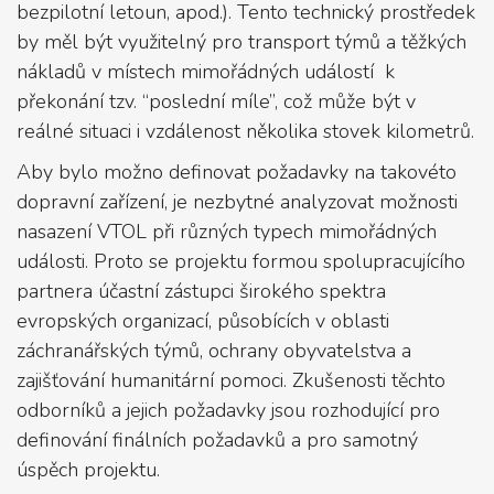
bezpilotní letoun, apod.). Tento technický prostředek
by měl být využitelný pro transport týmů a těžkých
nákladů v místech mimořádných událostí k
překonání tzv. “poslední míle”, což může být v
reálné situaci i vzdálenost několika stovek kilometrů.
Aby bylo možno definovat požadavky na takovéto
dopravní zařízení, je nezbytné analyzovat možnosti
nasazení VTOL při různých typech mimořádných
události. Proto se projektu formou spolupracujícího
partnera účastní zástupci širokého spektra
evropských organizací, působících v oblasti
záchranářských týmů, ochrany obyvatelstva a
zajišťování humanitární pomoci. Zkušenosti těchto
odborníků a jejich požadavky jsou rozhodující pro
definování finálních požadavků a pro samotný
úspěch projektu.