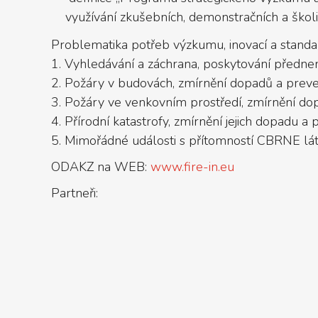
využívání zkušebních, demonstračních a školi
Problematika potřeb výzkumu, inovací a standard
1. Vyhledávání a záchrana, poskytování předne
2. Požáry v budovách, zmírnění dopadů a prev
3. Požáry ve venkovním prostředí, zmírnění d
4. Přírodní katastrofy, zmírnění jejich dopadu a
5. Mimořádné události s přítomností CBRNE lá
ODAKZ na WEB:
www.fire-in.eu
Partneři: