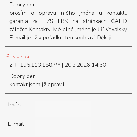
Dobrý den,
prosím o opravu mého jména u kontaktu
garanta za HZS LBK na stránkách ČAHD,
záložce Kontakty. Mé plné jméno je Jiří Kovalský.
E-mail je již v pořádku, ten souhlasí. Děkuji
6.
Pavel Stošek
z IP 195.113.188.***
| 20.3.2026 14:50
Dobrý den,
kontakt jsem již opravil.
Jméno
E-mail