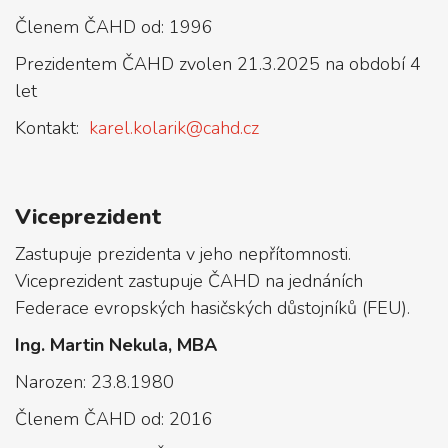
Členem ČAHD od: 1996
Prezidentem ČAHD zvolen 21.3.2025 na období 4
let
Kontakt:
karel.kolarik@cahd.cz
Viceprezident
Zastupuje prezidenta v jeho nepřítomnosti.
Viceprezident zastupuje ČAHD na jednáních
Federace evropských hasičských důstojníků (FEU).
Ing. Martin Nekula, MBA
Narozen: 23.8.1980
Členem ČAHD od: 2016