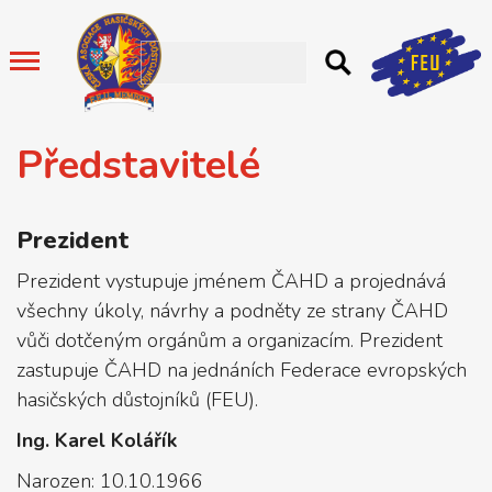
Představitelé
Prezident
Prezident vystupuje jménem ČAHD a projednává
všechny úkoly, návrhy a podněty ze strany ČAHD
vůči dotčeným orgánům a organizacím. Prezident
zastupuje ČAHD na jednáních Federace evropských
hasičských důstojníků (FEU).
Ing. Karel Kolářík
Narozen: 10.10.1966