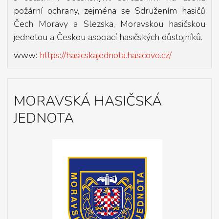
požární ochrany, zejména se Sdružením hasičů
Čech Moravy a Slezska, Moravskou hasičskou
jednotou a Českou asociací hasičských důstojníků.
www:
https://hasicskajednota.hasicovo.cz/
MORAVSKÁ HASIČSKÁ
JEDNOTA