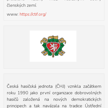
členských zemí.
www:
https://ctif.org/
Česká hasičská jednota (ČHJ) vznikla začátkem
roku 1990 jako první organizace dobrovolných
hasičů založená na nových demokratických
principech a tak navázala na tradice Ústřední