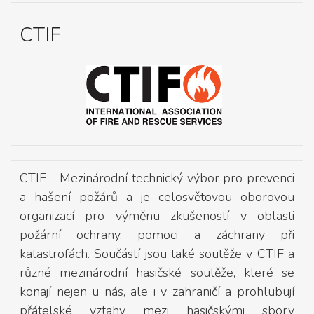
CTIF
CTIF - Mezinárodní technický výbor pro prevenci
a hašení požárů a je celosvětovou oborovou
organizací pro výměnu zkušeností v oblasti
požární ochrany, pomoci a záchrany při
katastrofách. Součástí jsou také soutěže v CTIF a
různé mezinárodní hasičské soutěže, které se
konají nejen u nás, ale i v zahraničí a prohlubují
přátelské vztahy mezi hasičskými sbory