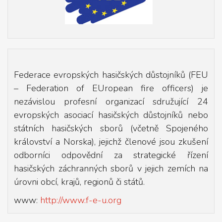
Federace evropských hasičských důstojníků (FEU
– Federation of EUropean fire officers) je
nezávislou profesní organizací sdružující 24
evropských asociací hasičských důstojníků nebo
státních hasičských sborů (včetně Spojeného
království a Norska), jejichž členové jsou zkušení
odborníci odpovědní za strategické řízení
hasičských záchranných sborů v jejich zemích na
úrovni obcí, krajů, regionů či států.
www:
http://www.f-e-u.org