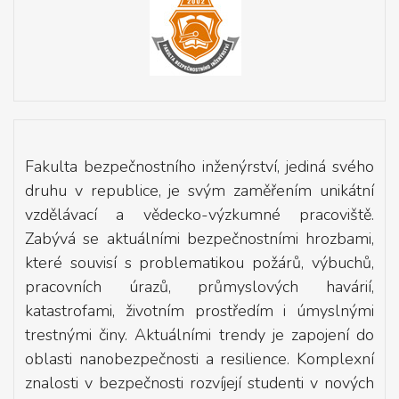
Fakulta bezpečnostního inženýrství, jediná svého
druhu v republice, je svým zaměřením unikátní
vzdělávací a vědecko-výzkumné pracoviště.
Zabývá se aktuálními bezpečnostními hrozbami,
které souvisí s problematikou požárů, výbuchů,
pracovních úrazů, průmyslových havárií,
katastrofami, životním prostředím i úmyslnými
trestnými činy. Aktuálními trendy je zapojení do
oblasti nanobezpečnosti a resilience. Komplexní
znalosti v bezpečnosti rozvíjejí studenti v nových