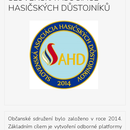
HASIČSKÝCH DŮSTOJNÍKŮ
Občanské sdružení bylo založeno v roce 2014.
Základním cílem je vytvoření odborné platformy