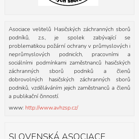
Asociace velitelů Hasičských záchranných sborů
podníků, z.s., je spolek zabývající se
problematikou požární ochrany v průmyslových i
neprůmyslových podnicích, pracovními a
sociálními podmínkami zaměstnanců hasičských
záchranných sborů podniků a členů
dobrovolných hasičských záchranných sborů
podniků, vzděláváním jejich zaměstnanců a členů
a publikační činností.
www:
http://www.avhzsp.cz/
SLOVENSKÁ ASOCIACE