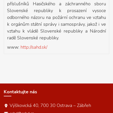
příslušníků Hasičského a záchranného sboru
Slovenské republiky k prosazení vysoce
odborného názoru na požární ochranu ve vztahu
k orgánům státní správy i samosprávy, jakož i ve
vztahu k vládě Slovenské republiky a Národní
radě Slovenské republiky.
www:
http://sahd.sk/
Kontaktujte nás
Výškovická 40, 700 30 Ostrava – Zábřeh