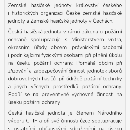
Zemské hasičské jednoty království českého
i historických organizací České zemské hasičské
jednoty a Zemské hasičské jednoty v Čechách.
Česká hasičská jednota v rámci zákona o požární
ochraně spolupracuje s Ministerstvem vnitra,
okresními úřady, obcemi, právnickými osobami
i podnikajícími fyzickými osobami při plnění úkolů
na úseku požární ochrany. Pomáhá obcím při
zřizování a zabezpečování činnosti jednotek sborů
dobrovolných hasičů, při údržbě požární techniky
a jiných věcných prostředků požární ochrany.
Podílí se na preventivně výchovné činnosti na
úseku požární ochrany.
Česká hasičská jednota je členem Národního
výboru CTIF a při své činnosti úzce spolupracuje
s ostatními občanskými sdruženími na úseku