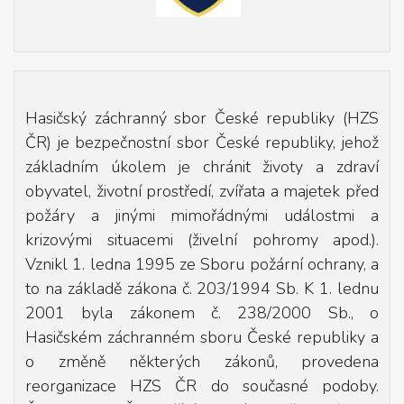
Hasičský záchranný sbor České republiky (HZS
ČR) je bezpečnostní sbor České republiky, jehož
základním úkolem je chránit životy a zdraví
obyvatel, životní prostředí, zvířata a majetek před
požáry a jinými mimořádnými událostmi a
krizovými situacemi (živelní pohromy apod.).
Vznikl 1. ledna 1995 ze Sboru požární ochrany, a
to na základě zákona č. 203/1994 Sb. K 1. lednu
2001 byla zákonem č. 238/2000 Sb., o
Hasičském záchranném sboru České republiky a
o změně některých zákonů, provedena
reorganizace HZS ČR do současné podoby.