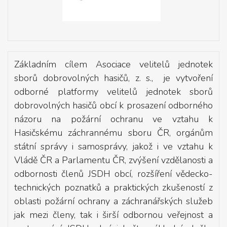
Základním cílem Asociace velitelů jednotek
sborů dobrovolných hasičů, z. s., je vytvoření
odborné platformy velitelů jednotek sborů
dobrovolných hasičů obcí k prosazení odborného
názoru na požární ochranu ve vztahu k
Hasičskému záchrannému sboru ČR, orgánům
státní správy i samosprávy, jakož i ve vztahu k
Vládě ČR a Parlamentu ČR, zvýšení vzdělanosti a
odbornosti členů JSDH obcí, rozšíření vědecko-
technických poznatků a praktických zkušeností z
oblasti požární ochrany a záchranářských služeb
jak mezi členy, tak i širší odbornou veřejnost a