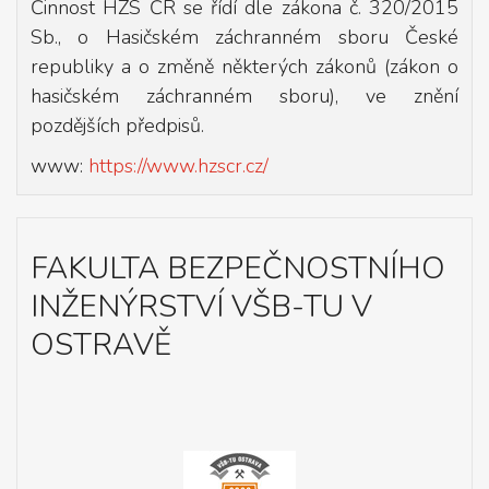
Činnost HZS ČR se řídí dle zákona č. 320/2015
Sb., o Hasičském záchranném sboru České
republiky a o změně některých zákonů (zákon o
hasičském záchranném sboru), ve znění
pozdějších předpisů.
www:
https://www.hzscr.cz/
FAKULTA BEZPEČNOSTNÍHO
INŽENÝRSTVÍ VŠB-TU V
OSTRAVĚ