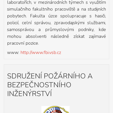
laboratořích, v mezinárodních týmech s využitím
simulačního fakultního pracoviště a na studijních
pobytech. Fakulta úzce spolupracuje s hasiči,
policií, celní správou, zpravodajskými službami,
samosprávou a průmyslovými podniky, kde
mohou absolventi následně získat zajímavé
pracovní pozice.
www:
http://www.fbi.vsb.cz
SDRUŽENÍ POŽÁRNÍHO A
BEZPEČNOSTNÍHO
INŽENÝRSTVÍ