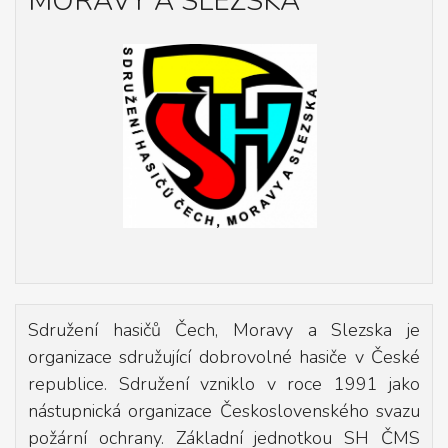
MORAVY A SLEZSKA
Sdružení hasičů Čech, Moravy a Slezska je
organizace sdružující dobrovolné hasiče v České
republice. Sdružení vzniklo v roce 1991 jako
nástupnická organizace Československého svazu
požární ochrany. Základní jednotkou SH ČMS