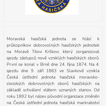
Moravská hasičská jednota se hlásí k
průkopníkovi dobrovolných hasičských jednotek
na Moravě Titovi Krškovi, který zorganizoval
sjezdy zástupců nově vzniklých hasičských sborů.
První se konal v Brně dne 24. října 1874. Na 4.
sjezdu dne 9. září 1883 ve Slavkově vznikla
Česká ústřední jednota hasičská moravsko-
slezských dobrovolných sborů hasičských na
základě schválení státem uznaných stanov. Od
roku 1892 byl název původní organizace změněn
na Česká ústřední jednota hasičská markrabství