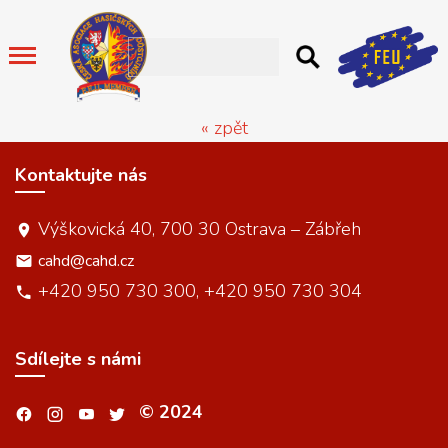
« zpět
Kontaktujte nás
Výškovická 40, 700 30 Ostrava – Zábřeh
cahd@cahd.cz
+420 950 730 300, +420 950 730 304
Sdílejte s námi
© 2024
.
.
.
.