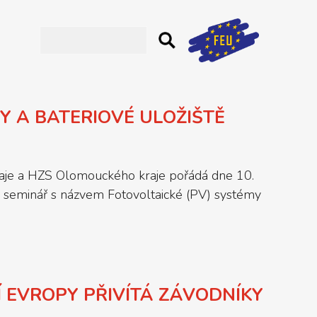
Y A BATERIOVÉ ULOŽIŠTĚ
kraje a HZS Olomouckého kraje pořádá dne 10.
 seminář s názvem Fotovoltaické (PV) systémy
 EVROPY PŘIVÍTÁ ZÁVODNÍKY