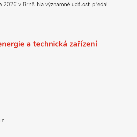
zna 2026 v Brně. Na významné události předal
nergie a technická zařízení
in