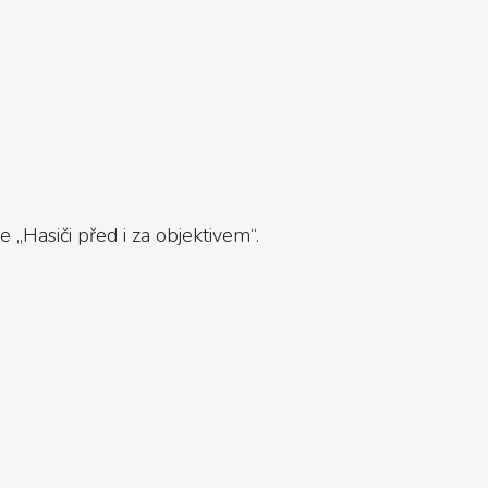
 „Hasiči před i za objektivem“.