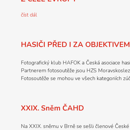
číst dál
HASIČI PŘED I ZA OBJEKTIVEM
Fotografický klub HAFOK a Česká asociace hasičsk
Partnerem fotosoutěže jsou HZS Moravskoslez
Fotosoutěže se mohou ve všech kategoriích zúčas
XXIX. Sněm ČAHD
Na XXIX. sněmu v Brně se sešli členové České 