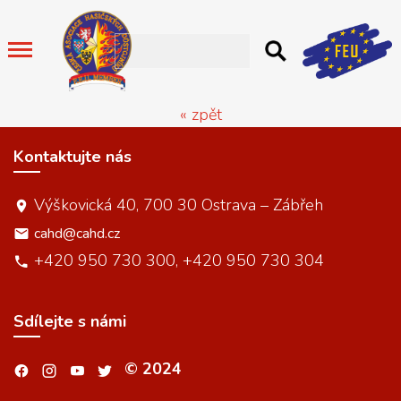
« zpět
Kontaktujte nás
Výškovická 40, 700 30 Ostrava – Zábřeh
cahd@cahd.cz
+420 950 730 300, +420 950 730 304
Sdílejte s námi
© 2024
.
.
.
.