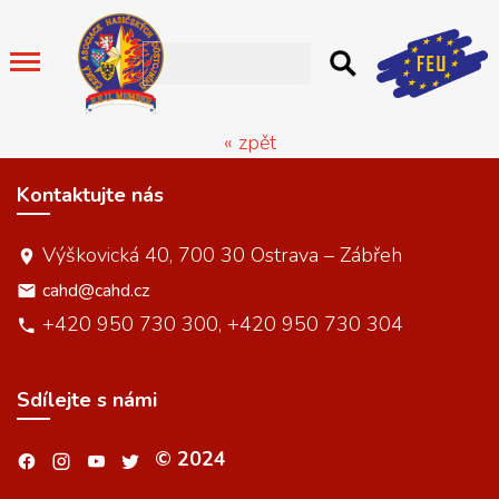
« zpět
Kontaktujte nás
Výškovická 40, 700 30 Ostrava – Zábřeh
cahd@cahd.cz
+420 950 730 300, +420 950 730 304
Sdílejte s námi
© 2024
.
.
.
.