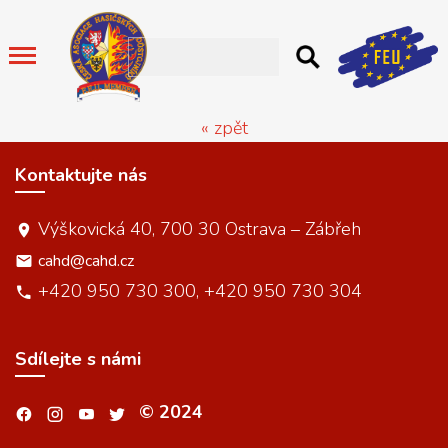
« zpět
Kontaktujte nás
Výškovická 40, 700 30 Ostrava – Zábřeh
cahd@cahd.cz
+420 950 730 300, +420 950 730 304
Sdílejte s námi
© 2024
.
.
.
.