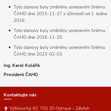
Tyto stanovy byly změněny usnesením Sněmu
ČAHD dne 2015-11-27 s účinností od 1. ledna
2016;
Tyto stanovy byly změněny usnesením Sněmu
ČAHD dne 2016-11-25.
Tyto stanovy byly změněny usnesením Sněmu
ČAHD dne 2023-02-03.
Ing. Karel Kolářík
Prezident ČAHD
Kontaktujte nás
Výškovická 40, 700 30 Ostrava – Zábřeh