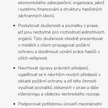
ekonomického zabezpečení, organizace, jakož
i systému financování a struktury hasičských
záchranných sborů.
Poskytovat zkušenosti a poznatky z praxe,
jež jsou nezbytné pro rozhodnutí jednotlivých
orgánů. Tyto zkušenosti vhodně prezentovat
v médiích s cílem propagovat požární
ochranu a dosáhnout uznání práce hasičů v
očích veřejnosti.
Navrhovat úpravy právních předpisů,
vyjadřovat se k návrhům nových předpisů v
oblasti požární ochrany a při této činnosti
využívat poznatků získaných v praxi a dále
inženýringu a vědecko-technického rozvoje.
Podporovat potřebnou úroveň mezinárodní