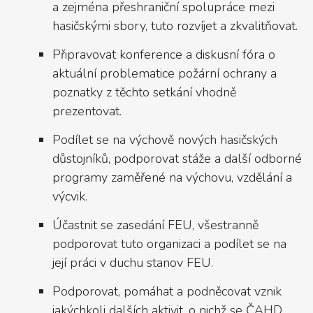
a zejména přeshraniční spolupráce mezi
hasičskými sbory, tuto rozvíjet a zkvalitňovat.
Připravovat konference a diskusní fóra o
aktuální problematice požární ochrany a
poznatky z těchto setkání vhodně
prezentovat.
Podílet se na výchově nových hasičských
důstojníků, podporovat stáže a další odborné
programy zaměřené na výchovu, vzdělání a
výcvik.
Účastnit se zasedání FEU, všestranně
podporovat tuto organizaci a podílet se na
její práci v duchu stanov FEU.
Podporovat, pomáhat a podněcovat vznik
jakýchkoli dalších aktivit, o nichž se ČAHD