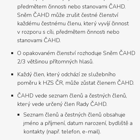
předmětem činnosti nebo stanovami ČAHD.
Sněm ČAHD může zrušit čestné členství
každému čestnému členu, který vyvíjí činnost
v rozporu s cíli, předmětem činnosti nebo
stanovami ČAHD.
O opakovaném členství rozhoduje Sněm ČAHD
2/3 většinou přítomných hlasů.
Každý člen, který odchází ze služebního
poměru k HZS ČR, může zůstat členem ČAHD.
ČAHD vede seznam členů a čestných členů,
který vede určený člen Rady ČAHD.
Seznam členů a čestných členů obsahuje
jméno a příjmení, datum narození, bydliště a
kontakty (např. telefon, e-mail).