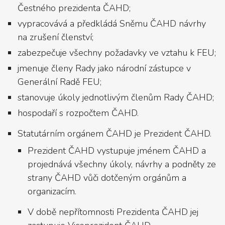
Čestného prezidenta ČAHD;
vypracovává a předkládá Sněmu ČAHD návrhy
na zrušení členství;
zabezpečuje všechny požadavky ve vztahu k FEU;
jmenuje členy Rady jako národní zástupce v
Generální Radě FEU;
stanovuje úkoly jednotlivým členům Rady ČAHD;
hospodaří s rozpočtem ČAHD.
Statutárním orgánem ČAHD je Prezident ČAHD.
Prezident ČAHD vystupuje jménem ČAHD a
projednává všechny úkoly, návrhy a podněty ze
strany ČAHD vůči dotčeným orgánům a
organizacím.
V době nepřítomnosti Prezidenta ČAHD jej