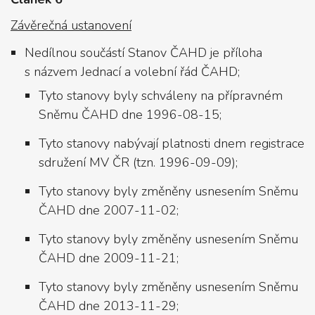
Závěrečná ustanovení
Nedílnou součástí Stanov ČAHD je příloha
s názvem Jednací a volební řád ČAHD;
Tyto stanovy byly schváleny na přípravném
Sněmu ČAHD dne 1996-08-15;
Tyto stanovy nabývají platnosti dnem registrace
sdružení MV ČR (tzn. 1996-09-09);
Tyto stanovy byly změněny usnesením Sněmu
ČAHD dne 2007-11-02;
Tyto stanovy byly změněny usnesením Sněmu
ČAHD dne 2009-11-21;
Tyto stanovy byly změněny usnesením Sněmu
ČAHD dne 2013-11-29;