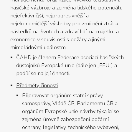
hasičské výzbroje a zejména lidského potenciálu
nejefektivnější, nejprogresivnější a
nejekonomičtější výsledky pro zmírnění ztrát a
následků na životech a zdraví lidí, na majetku a
ekonomice v souvislosti s požáry a jinými
mimořádnými událostmi.
ČAHD je členem Federace asociací hasičských
důstojníků Evropské unie (dále jen „FEU“) a
podílí se na její činnosti.
Předměty činnosti
Připravovat orgánům státní správy,
samosprávy, Vládě ČR, Parlamentu ČR a
orgánům Evropské unie návrhy týkající se
zejména úrovně zabezpečení požární
ochrany, legislativy, technického vybavení,