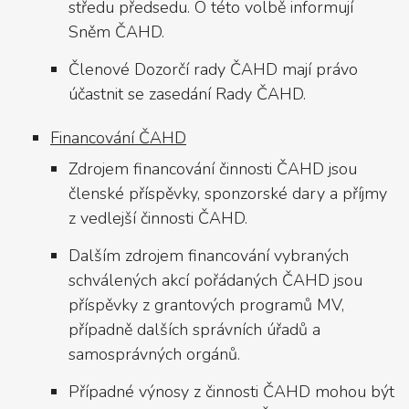
středu předsedu. O této volbě informují
Sněm ČAHD.
Členové Dozorčí rady ČAHD mají právo
účastnit se zasedání Rady ČAHD.
Financování ČAHD
Zdrojem financování činnosti ČAHD jsou
členské příspěvky, sponzorské dary a příjmy
z vedlejší činnosti ČAHD.
Dalším zdrojem financování vybraných
schválených akcí pořádaných ČAHD jsou
příspěvky z grantových programů MV,
případně dalších správních úřadů a
samosprávných orgánů.
Případné výnosy z činnosti ČAHD mohou být