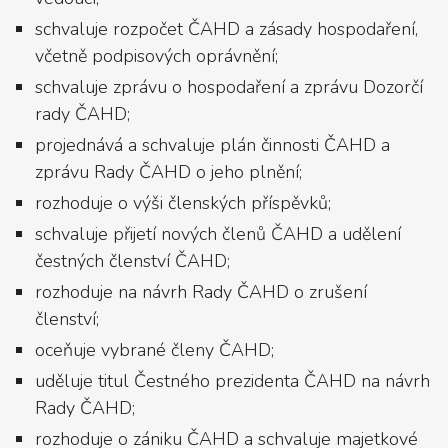
schvaluje rozpočet ČAHD a zásady hospodaření,
včetně podpisových oprávnění;
schvaluje zprávu o hospodaření a zprávu Dozorčí
rady ČAHD;
projednává a schvaluje plán činnosti ČAHD a
zprávu Rady ČAHD o jeho plnění;
rozhoduje o výši členských příspěvků;
schvaluje přijetí nových členů ČAHD a udělení
čestných členství ČAHD;
rozhoduje na návrh Rady ČAHD o zrušení
členství;
oceňuje vybrané členy ČAHD;
uděluje titul Čestného prezidenta ČAHD na návrh
Rady ČAHD;
rozhoduje o zániku ČAHD a schvaluje majetkové