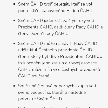
Sněm ČAHD tvoří delegáti, kteří se volí
podle klíče stanoveného Radou ČAHD.
Sněm ČAHD jedenkrát za čtyři roky volí
Prezidenta ČAHD, další členy Rady ČAHD a
členy Dozorčí rady ČAHD.
Sněm ČAHD může na návrh Rady ČAHD
udělit titul Čestného prezidenta ČAHD
členu, který byl dříve Prezidentem ČAHD, a
to k ocenění jeho zásluh o rozvoj asociace.
ČAHD může mít i více čestných prezidentů
ČAHD současně.
Současně členové odborných skupin volí
svého vedoucího, kterého následně
potvrzuje Sněm ČAHD.