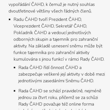
vypořádání ČAHD, k čemuž je nutný souhlas
dvoutřetinové většiny všech řádných členů.
Radu ČAHD tvoří Prezident ČAHD,
Viceprezident ČAHD, Sekretář ČAHD,
Pokladník ČAHD a vedoucí jednotlivých
odborných skupin a tajemník pro zahraniční
aktivity. Na základě usnesení sněmu může být
funkce tajemníka pro zahraniční aktivity
kumulována s jinou funkcí v rámci Rady ČAHD.
Rada ČAHD řídí činnost ČAHD a
zabezpečuje veškeré její aktivity v době mezi
jednotlivými zasedáními Sněmu ČAHD.
Rada ČAHD se schází pravidelně, nejméně
jednou za čtvrt roku, přičemž se za schůzi
Rady ČAHD považuje též online forma