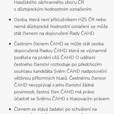
Hasičského záchranného sboru ČR
s důstojnickým hodnostním označením.
Osoba, která není příslušníkem HZS ČR nebo
nemá důstojnické hodnostní označení, se může
stát členem na doporučení Rady ČAHD.
Čestným členem ČAHD se může stát osoba
doporučená Radou ČAHD, která se významně
podílela na plnění cílů ČAHD. O udělení
čestného členství rozhoduje po předchozím
souhlasu kandidáta Sněm ČAHD nadpoloviční
většinou přítomných hlasů. Čestnému členovi
ČAHD nevyplývají z jeho členství žádné
povinnosti, čestný člen ČAHD má právo
účastnit se Sněmu ČAHD s hlasovacím právem.
Členem se stává žadatel po schválení na