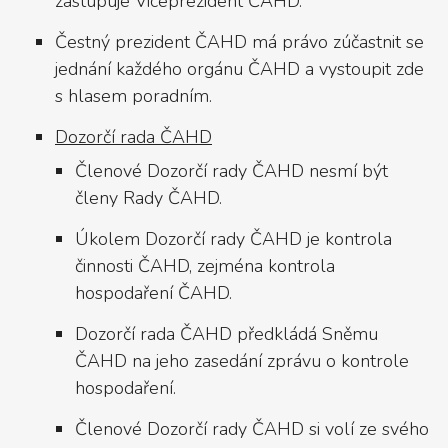
zastupuje Viceprezident ČAHD.
Čestný prezident ČAHD má právo zúčastnit se
jednání každého orgánu ČAHD a vystoupit zde
s hlasem poradním.
Dozorčí rada ČAHD
Členové Dozorčí rady ČAHD nesmí být
členy Rady ČAHD.
Úkolem Dozorčí rady ČAHD je kontrola
činnosti ČAHD, zejména kontrola
hospodaření ČAHD.
Dozorčí rada ČAHD předkládá Sněmu
ČAHD na jeho zasedání zprávu o kontrole
hospodaření.
Členové Dozorčí rady ČAHD si volí ze svého