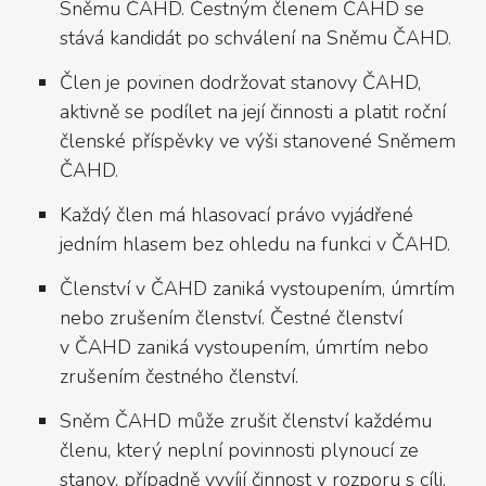
Sněmu ČAHD. Čestným členem ČAHD se
stává kandidát po schválení na Sněmu ČAHD.
Člen je povinen dodržovat stanovy ČAHD,
aktivně se podílet na její činnosti a platit roční
členské příspěvky ve výši stanovené Sněmem
ČAHD.
Každý člen má hlasovací právo vyjádřené
jedním hlasem bez ohledu na funkci v ČAHD.
Členství v ČAHD zaniká vystoupením, úmrtím
nebo zrušením členství. Čestné členství
v ČAHD zaniká vystoupením, úmrtím nebo
zrušením čestného členství.
Sněm ČAHD může zrušit členství každému
členu, který neplní povinnosti plynoucí ze
stanov, případně vyvíjí činnost v rozporu s cíli,