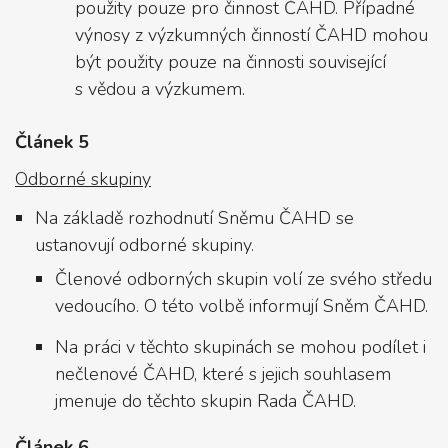
použity pouze pro činnost ČAHD. Případné
výnosy z výzkumných činností ČAHD mohou
být použity pouze na činnosti související
s vědou a výzkumem.
Článek 5
Odborné skupiny
Na základě rozhodnutí Sněmu ČAHD se
ustanovují odborné skupiny.
Členové odborných skupin volí ze svého středu
vedoucího. O této volbě informují Sněm ČAHD.
Na práci v těchto skupinách se mohou podílet i
nečlenové ČAHD, které s jejich souhlasem
jmenuje do těchto skupin Rada ČAHD.
Článek 6