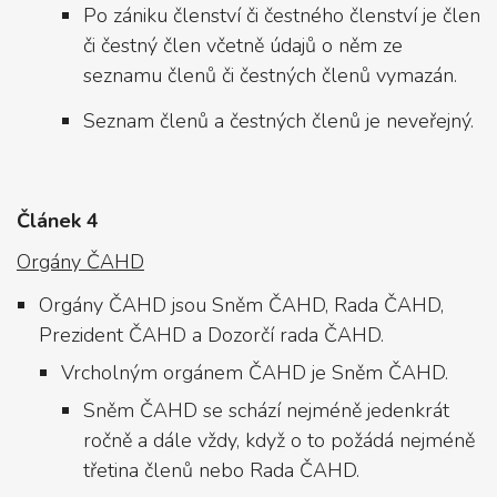
Po zániku členství či čestného členství je člen
či čestný člen včetně údajů o něm ze
seznamu členů či čestných členů vymazán.
Seznam členů a čestných členů je neveřejný.
Článek 4
Orgány ČAHD
Orgány ČAHD jsou Sněm ČAHD, Rada ČAHD,
Prezident ČAHD a Dozorčí rada ČAHD.
Vrcholným orgánem ČAHD je Sněm ČAHD.
Sněm ČAHD se schází nejméně jedenkrát
ročně a dále vždy, když o to požádá nejméně
třetina členů nebo Rada ČAHD.